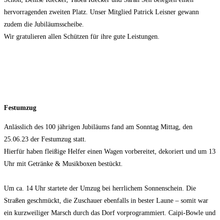
hervorragenden zweiten Platz. Unser Mitglied Patrick Leisner gewann
zudem die Jubiläumsscheibe.
Wir gratulieren allen Schützen für ihre gute Leistungen.
Festumzug
Anlässlich des 100 jährigen Jubiläums fand am Sonntag Mittag, den
25.06.23 der Festumzug statt.
Hierfür haben fleißige Helfer einen Wagen vorbereitet, dekoriert und um 13
Uhr mit Getränke & Musikboxen bestückt.
Um ca. 14 Uhr startete der Umzug bei herrlichem Sonnenschein. Die
Straßen geschmückt, die Zuschauer ebenfalls in bester Laune – somit war
ein kurzweiliger Marsch durch das Dorf vorprogrammiert. Caipi-Bowle und