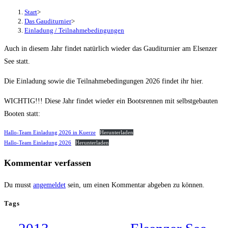
Start
>
Das Gauditurnier
>
Einladung / Teilnahmebedingungen
Auch in diesem Jahr findet natürlich wieder das Gauditurnier am Elsenzer
See statt.
Die Einladung sowie die Teilnahmebedingungen 2026 findet ihr hier.
WICHTIG!!! Diese Jahr findet wieder ein Bootsrennen mit selbstgebauten
Booten statt:
Hallo-Team Einladung 2026 in Kuerze
Herunterladen
Hallo-Team Einladung 2026
Herunterladen
Kommentar verfassen
Du musst
angemeldet
sein, um einen Kommentar abgeben zu können.
Tags