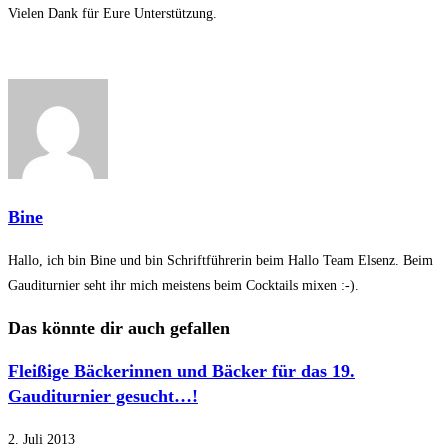
Vielen Dank für Eure Unterstützung.
Bine
Hallo, ich bin Bine und bin Schriftführerin beim Hallo Team Elsenz. Beim
Gauditurnier seht ihr mich meistens beim Cocktails mixen :-).
Das könnte dir auch gefallen
Fleißige Bäckerinnen und Bäcker für das 19.
Gauditurnier gesucht…!
2. Juli 2013