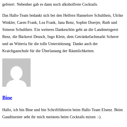
gefeiert. Nebenher gab es dann noch alkoholfreie Cocktails.
Das Hallo-Team bedankt sich bei den Helfern Hannelore Schultheis, Ulrike
Winkler, Caren Frank, Lea Frank, Jana Renz, Sophie Doerjer, Ruth und
Simeon Schultheis. Ein weiteres Dankeschön geht an die Landmetzgerei
Renz, die Bäckerei Deusch, Ingo Klein, dem Getränkefachmarkt Scherer
und an Wüteria für die tolle Unterstützung. Danke auch der
Kraichgauschule für die Überlassung der Räumlichkeiten.
Bine
Hallo, ich bin Bine und bin Schriftführerin beim Hallo Team Elsenz. Beim
Gauditurnier seht ihr mich meistens beim Cocktails mixen :-).