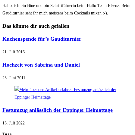
Hallo, ich bin Bine und bin Schriftführerin beim Hallo Team Elsenz. Beim
Gauditurnier seht ihr mich meistens beim Cocktails mixen :-).
Das könnte dir auch gefallen
Kuchenspende für’s Gauditurnier
21. Juli 2016
Hochzeit von Sabrina und Daniel
23. Juni 2011
Festumzug anlässlich der Eppinger Heimattage
13. Juli 2022
Tags