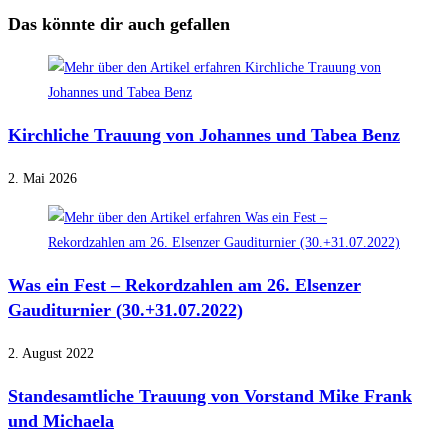
Das könnte dir auch gefallen
Kirchliche Trauung von Johannes und Tabea Benz
2. Mai 2026
Was ein Fest – Rekordzahlen am 26. Elsenzer
Gauditurnier (30.+31.07.2022)
2. August 2022
Standesamtliche Trauung von Vorstand Mike Frank
und Michaela