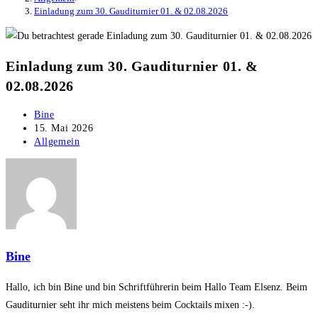
Einladung zum 30. Gauditurnier 01. & 02.08.2026
Einladung zum 30. Gauditurnier 01. &
02.08.2026
Beitrags-
Bine
Autor:
Beitrag
15. Mai 2026
veröffentlicht:
Beitrags-
Allgemein
Kategorie:
Bine
Hallo, ich bin Bine und bin Schriftführerin beim Hallo Team Elsenz. Beim
Gauditurnier seht ihr mich meistens beim Cocktails mixen :-).