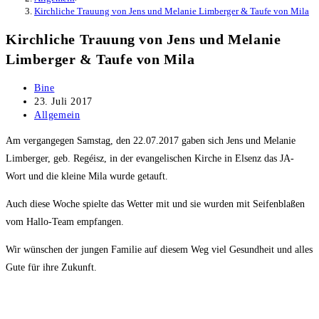
Kirchliche Trauung von Jens und Melanie Limberger & Taufe von Mila
Kirchliche Trauung von Jens und Melanie
Limberger & Taufe von Mila
Beitrags-
Bine
Autor:
Beitrag
23. Juli 2017
veröffentlicht:
Beitrags-
Allgemein
Kategorie:
Am vergangegen Samstag, den 22.07.2017 gaben sich Jens und Melanie
Limberger, geb. Regéisz, in der evangelischen Kirche in Elsenz das JA-
Wort und die kleine Mila wurde getauft.
Auch diese Woche spielte das Wetter mit und sie wurden mit Seifenblaßen
vom Hallo-Team empfangen.
Wir wünschen der jungen Familie auf diesem Weg viel Gesundheit und alles
Gute für ihre Zukunft.