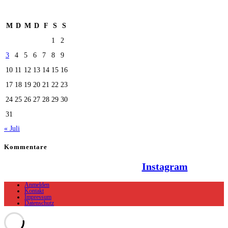
August 2026
M
D
M
D
F
S
S
1
2
3
4
5
6
7
8
9
10
11
12
13
14
15
16
17
18
19
20
21
22
23
24
25
26
27
28
29
30
31
« Juli
Kommentare
Hallo Team Elsenz auf
Instagram
Anmelden
Kontakt
Impressum
Datenschutz