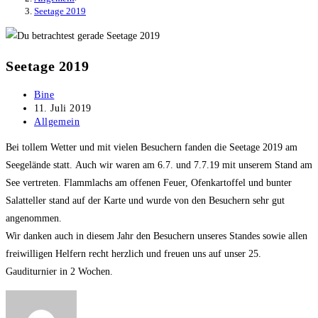
Seetage 2019
Seetage 2019
Beitrags-
Bine
Autor:
Beitrag
11. Juli 2019
veröffentlicht:
Beitrags-
Allgemein
Kategorie:
Bei tollem Wetter und mit vielen Besuchern fanden die Seetage 2019 am
Seegelände statt. Auch wir waren am 6.7. und 7.7.19 mit unserem Stand am
See vertreten. Flammlachs am offenen Feuer, Ofenkartoffel und bunter
Salatteller stand auf der Karte und wurde von den Besuchern sehr gut
angenommen.
Wir danken auch in diesem Jahr den Besuchern unseres Standes sowie allen
freiwilligen Helfern recht herzlich und freuen uns auf unser 25.
Gauditurnier in 2 Wochen.