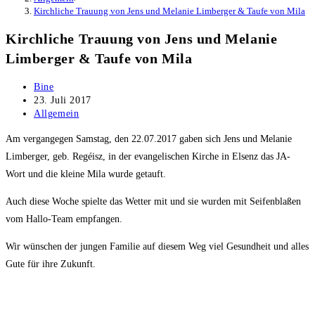
Kirchliche Trauung von Jens und Melanie Limberger & Taufe von Mila
Kirchliche Trauung von Jens und Melanie
Limberger & Taufe von Mila
Beitrags-
Bine
Autor:
Beitrag
23. Juli 2017
veröffentlicht:
Beitrags-
Allgemein
Kategorie:
Am vergangegen Samstag, den 22.07.2017 gaben sich Jens und Melanie
Limberger, geb. Regéisz, in der evangelischen Kirche in Elsenz das JA-
Wort und die kleine Mila wurde getauft.
Auch diese Woche spielte das Wetter mit und sie wurden mit Seifenblaßen
vom Hallo-Team empfangen.
Wir wünschen der jungen Familie auf diesem Weg viel Gesundheit und alles
Gute für ihre Zukunft.