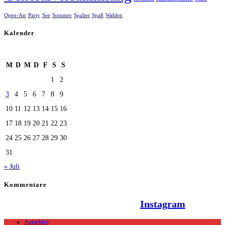
Open-Air
Party
See
Sommer
Spalier
Spaß
Wahlen
Kalender
August 2026
M
D
M
D
F
S
S
1
2
3
4
5
6
7
8
9
10
11
12
13
14
15
16
17
18
19
20
21
22
23
24
25
26
27
28
29
30
31
« Juli
Kommentare
Hallo Team Elsenz auf
Instagram
Anmelden