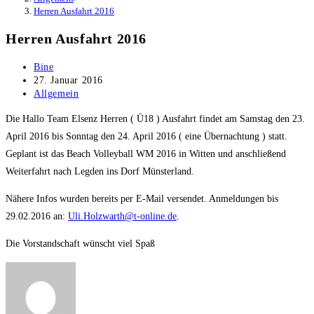
Herren Ausfahrt 2016
Herren Ausfahrt 2016
Beitrags-
Bine
Autor:
Beitrag
27. Januar 2016
veröffentlicht:
Beitrags-
Allgemein
Kategorie:
Die Hallo Team Elsenz Herren ( Ü18 ) Ausfahrt findet am Samstag den 23.
April 2016 bis Sonntag den 24. April 2016 ( eine Übernachtung ) statt.
Geplant ist das Beach Volleyball WM 2016 in Witten und anschließend
Weiterfahrt nach Legden ins Dorf Münsterland.
Nähere Infos wurden bereits per E-Mail versendet. Anmeldungen bis
29.02.2016 an:
Uli.Holzwarth@t-online.de
.
Die Vorstandschaft wünscht viel Spaß