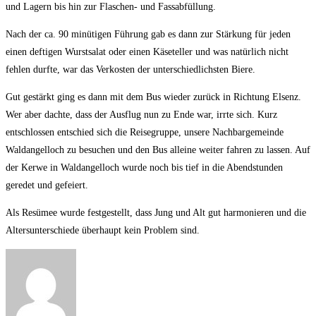
und Lagern bis hin zur Flaschen- und Fassabfüllung.
Nach der ca. 90 minütigen Führung gab es dann zur Stärkung für jeden
einen deftigen Wurstsalat oder einen Käseteller und was natürlich nicht
fehlen durfte, war das Verkosten der unterschiedlichsten Biere.
Gut gestärkt ging es dann mit dem Bus wieder zurück in Richtung Elsenz.
Wer aber dachte, dass der Ausflug nun zu Ende war, irrte sich. Kurz
entschlossen entschied sich die Reisegruppe, unsere Nachbargemeinde
Waldangelloch zu besuchen und den Bus alleine weiter fahren zu lassen. Auf
der Kerwe in Waldangelloch wurde noch bis tief in die Abendstunden
geredet und gefeiert.
Als Resümee wurde festgestellt, dass Jung und Alt gut harmonieren und die
Altersunterschiede überhaupt kein Problem sind.