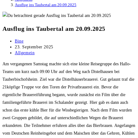
Ausflug ins Taubertal am 20.09.2025
Ausflug ins Taubertal am 20.09.2025
Beitrags-
Bine
Autor:
Beitrag
23. September 2025
veröffentlicht:
Beitrags-
Allgemein
Kategorie:
Am vergangenen Samstag machte sich eine kleine Reisegruppe des Hallo-
Teams um kurz nach 09:00 Uhr auf den Weg nach Distelhausen bei
Tauberbischofsheim. Ziel war die Distelhäuserbrauerei. Gut gelaunt traf die
21köpfige Truppe vor den Toren der Privatbrauerei ein. Bevor die
eigentliche Brauereiführung begann, wurde zunächst ein Film über die
familiengeführte Brauerei im Schalander gezeigt. Hier gab es dann auch
schon das erste kühle Bier für die Wissbegierigen. Nach dem Film wurden
zwei Gruppen gebildet, die auf unterschiedlichen Wegen die Brauerei
erkundeten. Die Teilnehmer erfuhren alles über das Bierbrauen. Angefangen
vom Deutschen Reinheitsgebot und dem Maischen über das Gehren, Kühlen